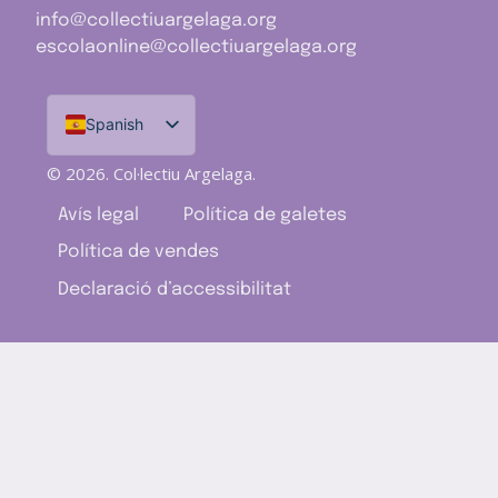
info@collectiuargelaga.org
escolaonline@collectiuargelaga.org
Spanish
Catalan
© 2026. Col·lectiu Argelaga.
Avís legal
Política de galetes
Política de vendes
Declaració d’accessibilitat