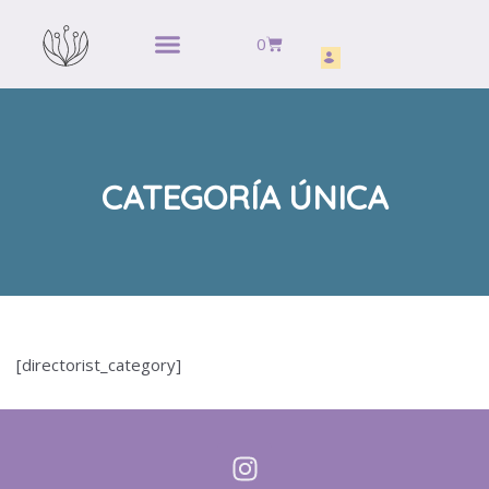
0
CATEGORÍA ÚNICA
[directorist_category]