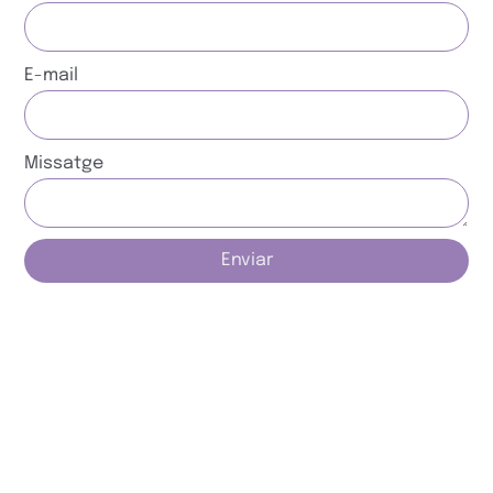
E-mail
Missatge
Enviar